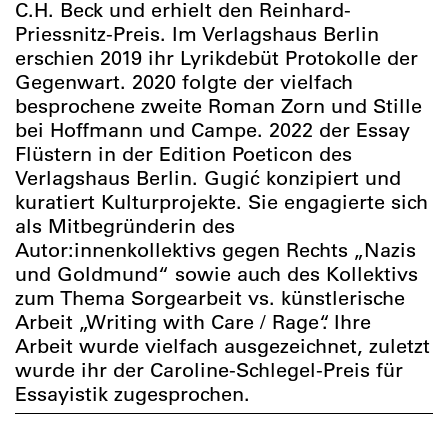
C.H. Beck und erhielt den Reinhard-
Priessnitz-Preis. Im Verlagshaus Berlin
erschien 2019 ihr Lyrikdebüt Protokolle der
Gegenwart. 2020 folgte der vielfach
besprochene zweite Roman Zorn und Stille
bei Hoffmann und Campe. 2022 der Essay
Flüstern in der Edition Poeticon des
Verlagshaus Berlin. Gugić konzipiert und
kuratiert Kulturprojekte. Sie engagierte sich
als Mitbegründerin des
Autor:innenkollektivs gegen Rechts „Nazis
und Goldmund“ sowie auch des Kollektivs
zum Thema Sorgearbeit vs. künstlerische
Arbeit „Writing with Care / Rage“. Ihre
Arbeit wurde vielfach ausgezeichnet, zuletzt
wurde ihr der Caroline-Schlegel-Preis für
Essayistik zugesprochen.