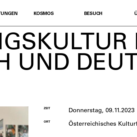
TUNGEN
KOSMOS
BESUCH
GSKULTUR 
H UND DEU
ZEIT
Donnerstag, 09.11.2023
ORT
Österreichisches Kultur