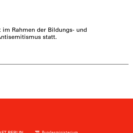
et im Rahmen der Bildungs- und
tisemitismus statt.
FT BERLIN