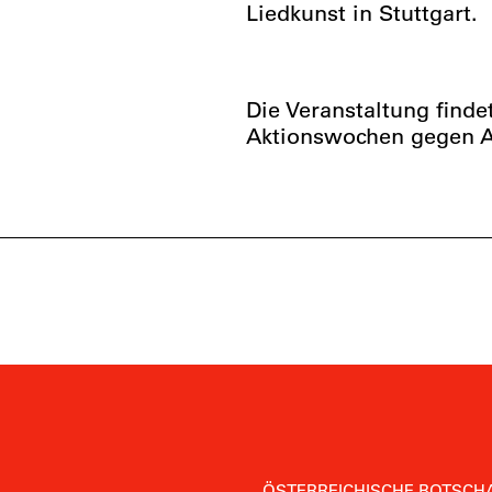
Liedkunst in Stuttgart.
Die Veranstaltung find
Aktionswochen gegen An
ÖSTERREICHISCHE BOTSCHA