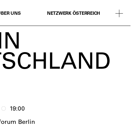
ÜBER UNS
NETZWERK ÖSTERREICH
IN
TSCHLAND
19:00
forum Berlin