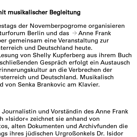
t musikalischer Begleitung
hrestags der Novemberpogrome organisieren
lturforum Berlin und das
Anne Frank
r gemeinsam eine Veranstaltung zur
sterreich und Deutschland heute.
Lesung von Shelly Kupferberg aus ihrem Buch
nschließenden Gespräch erfolgt ein Austausch
Erinnerungskultur an die Verbrechen der
Österreich und Deutschland. Musikalisch
nd von Senka Brankovic am Klavier.
t Journalistin und Vorständin des Anne Frank
h »Isidor« zeichnet sie anhand von
tos, alten Dokumenten und Archivfunden die
s ihres jüdischen Urgroßonkels Dr. Isidor