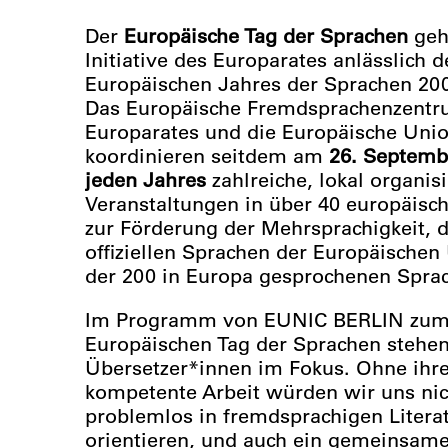
Der
Europäische Tag der Sprachen
geh
Initiative des Europarates anlässlich d
Europäischen Jahres der Sprachen 200
Das Europäische Fremdsprachenzentr
Europarates und die Europäische Uni
koordinieren seitdem am
26. Septemb
jeden Jahres
zahlreiche, lokal organisi
Veranstaltungen in über 40 europäisc
zur Förderung der Mehrsprachigkeit, d
offiziellen Sprachen der Europäischen
der 200 in Europa gesprochenen Spra
Im Programm von EUNIC BERLIN zum 
Europäischen Tag der Sprachen stehen
Übersetzer*innen im Fokus. Ohne ihre
kompetente Arbeit würden wir uns nic
problemlos in fremdsprachigen Litera
orientieren, und auch ein gemeinsames