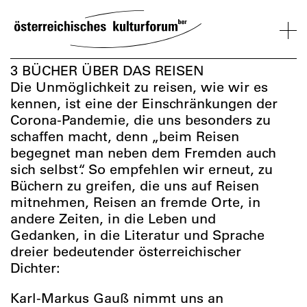
SKIP
TO
CONTENT
VERANSTALTUNGEN
KOSMOS
BESUCH
ÜBER
NETZWER
3 BÜCHER ÜBER DAS REISEN
UNS
ÖSTERREI
Die Unmöglichkeit zu reisen, wie wir es
kennen, ist eine der Einschränkungen der
VERANSTALTUNGEN
BESUCH
ÜBER
NETZWERK
Corona-Pandemie, die uns besonders zu
UNS
ÖSTERREIC
schaffen macht, denn „beim Reisen
begegnet man neben dem Fremden auch
sich selbst“. So empfehlen wir erneut, zu
Büchern zu greifen, die uns auf Reisen
mitnehmen, Reisen an fremde Orte, in
andere Zeiten, in die Leben und
Gedanken, in die Literatur und Sprache
dreier bedeutender österreichischer
Dichter:
Karl-Markus Gauß nimmt uns an