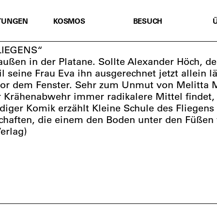
TUNGEN
KOSMOS
BESUCH
LIEGENS“
ßen in der Platane. Sollte Alexander Höch, de
il seine Frau Eva ihn ausgerechnet jetzt allein 
vor dem Fenster. Sehr zum Unmut von Melitta Mi
r Krähenabwehr immer radikalere Mittel findet,
diger Komik erzählt Kleine Schule des Fliegens
haften, die einem den Boden unter den Füßen 
erlag)