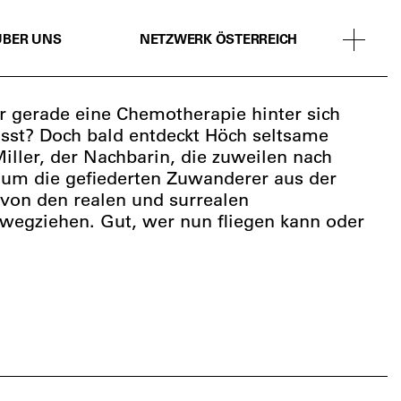
ÜBER UNS
NETZWERK ÖSTERREICH
r gerade eine Chemotherapie hinter sich
lässt? Doch bald entdeckt Höch seltsame
ller, der Nachbarin, die zuweilen nach
 um die gefiederten Zuwanderer aus der
 von den realen und surrealen
wegziehen. Gut, wer nun fliegen kann oder