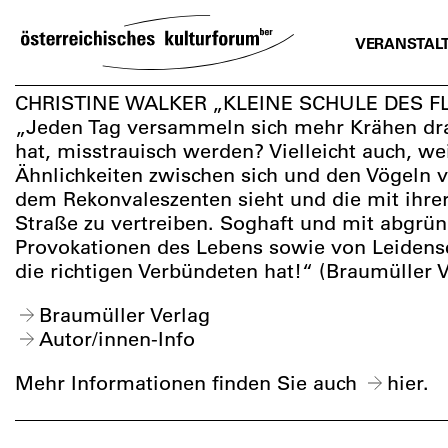
SKIP
TO
VERANSTAL
CONTENT
CHRISTINE WALKER „KLEINE SCHULE DES F
„Jeden Tag versammeln sich mehr Krähen drau
hat, misstrauisch werden? Vielleicht auch, we
Ähnlichkeiten zwischen sich und den Vögeln 
dem Rekonvaleszenten sieht und die mit ihre
Straße zu vertreiben. Soghaft und mit abgrün
Provokationen des Lebens sowie von Leidensc
die richtigen Verbündeten hat!“ (Braumüller V
Braumüller Verlag
Autor/innen-Info
Mehr Informationen finden Sie auch
hier
.