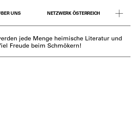
ÜBER UNS
NETZWERK ÖSTERREICH
werden jede Menge heimische Literatur und
Viel Freude beim Schmökern!