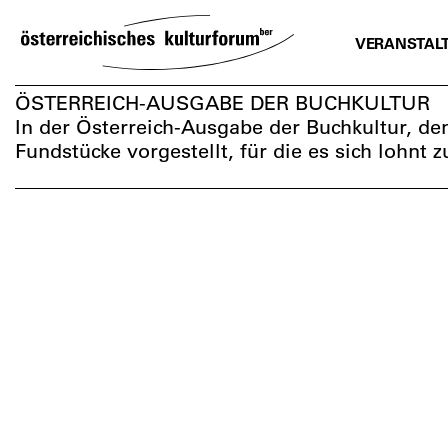
SKIP
TO
VERANSTAL
CONTENT
ÖSTERREICH-AUSGABE DER BUCHKULTUR
In der Österreich-Ausgabe der Buchkultur, d
Fundstücke vorgestellt, für die es sich lohnt z