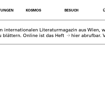
TUNGEN
KOSMOS
BESUCH
em internationalen Literaturmagazin aus Wien, 
u blättern. Online ist das Heft
hier
abrufbar. 