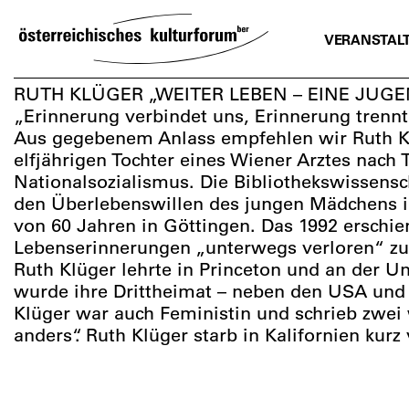
SKIP
TO
VERANSTAL
CONTENT
RUTH KLÜGER „WEITER LEBEN – EINE JUG
„Erinnerung verbindet uns, Erinnerung trennt
Aus gegebenem Anlass empfehlen wir Ruth K
elfjährigen Tochter eines Wiener Arztes nach 
Nationalsozialismus. Die Bibliothekswissensc
den Überlebenswillen des jungen Mädchens in
von 60 Jahren in Göttingen. Das 1992 erschi
Lebenserinnerungen „unterwegs verloren“ zu
Ruth Klüger lehrte in Princeton und an der Univ
wurde ihre Drittheimat – neben den USA und 
Klüger war auch Feministin und schrieb zwei 
anders“. Ruth Klüger starb in Kalifornien kurz