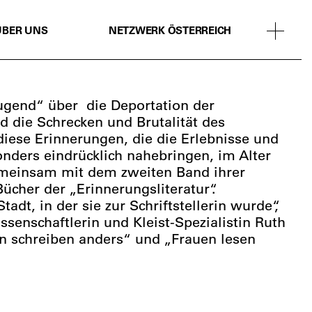
ÜBER UNS
NETZWERK ÖSTERREICH
Jugend
“ über die Deportation der
d die Schrecken und Brutalität des
diese Erinnerungen, die die Erlebnisse und
nders eindrücklich nahebringen, im Alter
gemeinsam mit dem zweiten Band ihrer
her der „Erinnerungsliteratur“.
tadt, in der sie zur Schriftstellerin wurde“,
enschaftlerin und Kleist-Spezialistin Ruth
en schreiben anders“ und „Frauen lesen