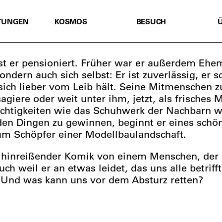
TUNGEN
KOSMOS
BESUCH
ist er pensioniert. Früher war er außerdem Ehem
ondern auch sich selbst: Er ist zuverlässig, er s
ich lieber vom Leib hält. Seine Mitmenschen z
iere oder weit unter ihm, jetzt, als frisches Mit
st Nichtigkeiten wie das Schuhwerk der Nachbar
en Dingen zu gewinnen, beginnt er eines schön
um Schöpfer einer Modellbaulandschaft.
 hinreißender Komik von einem Menschen, der u
uch weil er an etwas leidet, das uns alle betrif
 Und was kann uns vor dem Absturz retten?