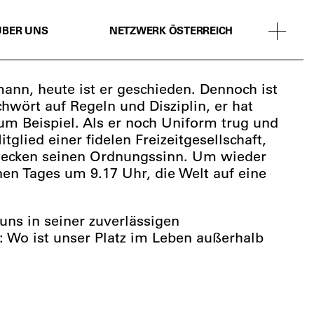
ÜBER UNS
NETZWERK ÖSTERREICH
ann, heute ist er geschieden. Dennoch ist
chwört auf Regeln und Disziplin, er hat
um Beispiel. Als er noch Uniform trug und
glied einer fidelen Freizeitgesellschaft,
n wecken seinen Ordnungssinn. Um wieder
en Tages um 9.17 Uhr, die Welt auf eine
ns in seiner zuverlässigen
ft: Wo ist unser Platz im Leben außerhalb