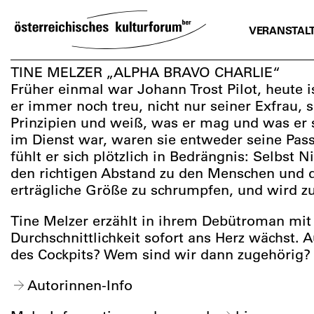
SKIP
TO
VERANSTAL
CONTENT
TINE MELZER „ALPHA BRAVO CHARLIE“
Früher einmal war Johann Trost Pilot, heute 
er immer noch treu, nicht nur seiner Exfrau, s
Prinzipien und weiß, was er mag und was er s
im Dienst war, waren sie entweder seine Passag
fühlt er sich plötzlich in Bedrängnis: Selb
den richtigen Abstand zu den Menschen und d
erträgliche Größe zu schrumpfen, und wird z
Tine Melzer erzählt in ihrem Debütroman mit
Durchschnittlichkeit sofort ans Herz wächst. A
des Cockpits? Wem sind wir dann zugehörig?
Autorinnen-Info