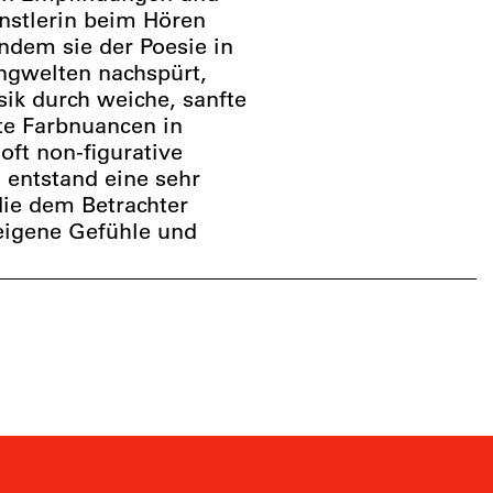
nstlerin beim Hören
Indem sie der Poesie in
ngwelten nachspürt,
sik durch weiche, sanfte
rte Farbnuancen in
oft non-figurative
 entstand eine sehr
die dem Betrachter
 eigene Gefühle und