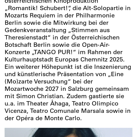
österreichischen Kinoproduktion
„Romantik! Schubert!“, die Alt-Solopartie in
Mozarts Requiem in der Philharmonie
Berlin sowie die Mitwirkung bei der
Gedenkveranstaltung „Stimmen aus
Theresienstadt“ in der Österreichischen
Botschaft Berlin sowie die Open-Air-
Konzerte „TANGO PUR!“ im Rahmen der
Kulturhauptstadt Europas Chemnitz 2025.
Ein weiterer Höhepunkt ist die Inszenierung
und künstlerische Präsentation von „Eine
(Mo)zarte Versuchung“ bei der
Mozartwoche 2027 in Salzburg gemeinsam
mit Simon Christian. Zudem gastierte sie
u.a. im Theater Åhaga, Teatro Olimpico
Vicenza, Teatro Comunale Marsala sowie in
der Opéra de Monte Carlo.