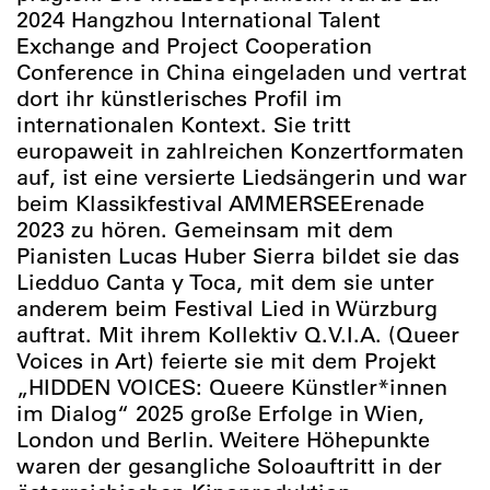
2024 Hangzhou International Talent
Exchange and Project Cooperation
Conference in China eingeladen und vertrat
dort ihr künstlerisches Profil im
internationalen Kontext. Sie tritt
europaweit in zahlreichen Konzertformaten
auf, ist eine versierte Liedsängerin und war
beim Klassikfestival AMMERSEErenade
2023 zu hören. Gemeinsam mit dem
Pianisten Lucas Huber Sierra bildet sie das
Liedduo Canta y Toca, mit dem sie unter
anderem beim Festival Lied in Würzburg
auftrat. Mit ihrem Kollektiv Q.V.I.A. (Queer
Voices in Art) feierte sie mit dem Projekt
„HIDDEN VOICES: Queere Künstler*innen
im Dialog“ 2025 große Erfolge in Wien,
London und Berlin. Weitere Höhepunkte
waren der gesangliche Soloauftritt in der