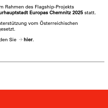
 im Rahmen des Flagship-Projekts
urhauptstadt Europas Chemnitz 2025
statt.
nterstützung vom Österreichischen
esetzt.
nden Sie
hier
.