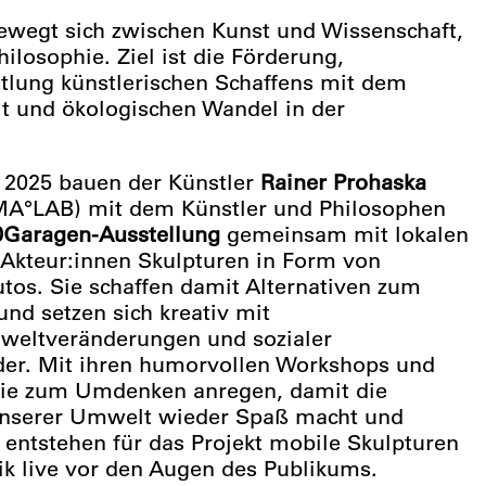
wegt sich zwischen Kunst und Wissenschaft,
ilosophie. Ziel ist die Förderung,
tlung künstlerischen Schaffens mit dem
it und ökologischen Wandel in der
i 2025 bauen der Künstler
Rainer Prohaska
A°LAB) mit dem Künstler und Philosophen
Garagen-Ausstellung
gemeinsam mit lokalen
 Akteur:innen Skulpturen in Form von
tos. Sie schaffen damit Alternativen zum
und setzen sich kreativ mit
mweltveränderungen und sozialer
der. Mit ihren humorvollen Workshops und
 sie zum Umdenken anregen, damit die
unserer Umwelt wieder Spaß macht und
 entstehen für das Projekt mobile Skulpturen
tik live vor den Augen des Publikums.