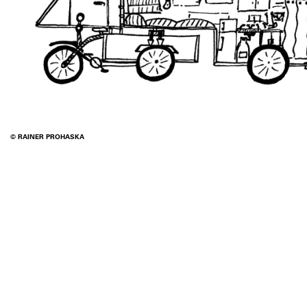
© RAINER PROHASKA