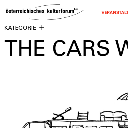
SKIP
TO
VERANSTAL
CONTENT
KATEGORIE
THE CARS W