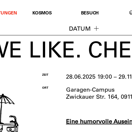
TUNGEN
KOSMOS
BESUCH
DATUM
E LIKE. CH
ZEIT
28.06.2025 19:00 – 29.1
ORT
Garagen-Campus
Zwickauer Str. 164, 09
Eine humorvolle Ausein