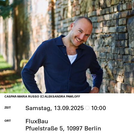
CASPAR-MARIA RUSSO (C) ALEKSANDRA PAWLOFF
Samstag, 13.09.2025
10:00
ZEIT
FluxBau
ORT
Pfuelstraße 5, 10997 Berlin