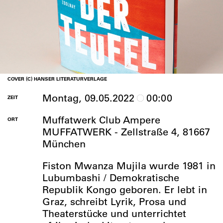
COVER (C) HANSER LITERATURVERLAGE
Montag, 09.05.2022
00:00
ZEIT
Muffatwerk Club Ampere
ORT
MUFFATWERK - Zellstraße 4, 81667
München
Fiston Mwanza Mujila wurde 1981 in
Lubumbashi / Demokratische
Republik Kongo geboren. Er lebt in
Graz, schreibt Lyrik, Prosa und
Theaterstücke und unterrichtet