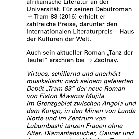
afrikanische Literatur an der
Universität. Für seinen Debütroman
Tram 83
(2016) erhielt er
zahlreiche Preise, darunter den
Internationalen Literaturpreis – Haus
der Kulturen der Welt.
Auch sein aktueller Roman „Tanz der
Teufel“ erschien bei
Zsolnay
.
Virtuos, schillernd und unerhört
musikalisch: nach seinem gefeierten
Debüt „Tram 83“ der neue Roman
von Fiston Mwanza Mujila
Im Grenzgebiet zwischen Angola und
dem Kongo, in den Minen von Lunda
Norte und im Zentrum von
Lubumbashi tanzen Frauen ohne
Alter, Diamantensucher, Gauner und