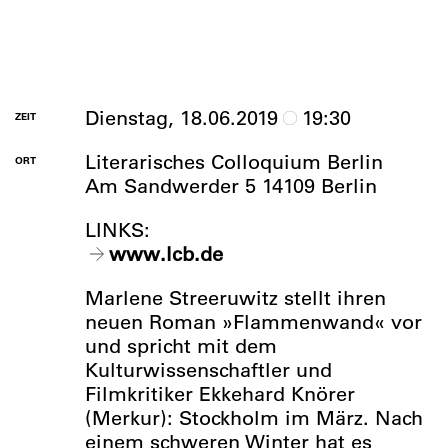
Dienstag, 18.06.2019
19:30
ZEIT
Literarisches Colloquium Berlin
ORT
Am Sandwerder 5 14109 Berlin
LINKS:
www.lcb.de
Marlene Streeruwitz stellt ihren
neuen Roman »Flammenwand« vor
und spricht mit dem
Kulturwissenschaftler und
Filmkritiker Ekkehard Knörer
(Merkur): Stockholm im März. Nach
einem schweren Winter hat es