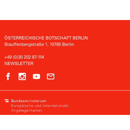
ÖSTERREICHISCHE BOTSCHAFT BERLIN
Stauffenbergstraße 1, 10785 Berlin
+49 (0)30 202 87-114
NEWSLETTER
Eine Website des österreichischen
Bundesministeriums für europäische und