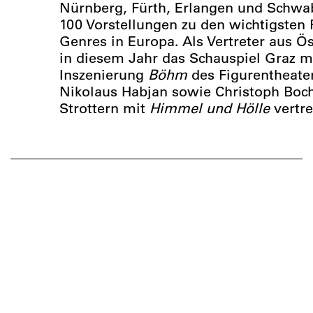
Nürnberg, Fürth, Erlangen und Schwab
100 Vorstellungen zu den wichtigsten 
Genres in Europa. Als Vertreter aus Ö
in diesem Jahr das Schauspiel Graz m
Inszenierung
Böhm
des Figurentheate
Nikolaus Habjan sowie Christoph Boc
Strottern mit
Himmel und Hölle
vertre