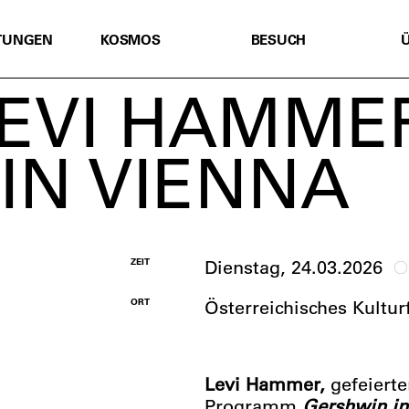
TUNGEN
KOSMOS
BESUCH
LEVI HAMMER
IN VIENNA
ZEIT
Dienstag, 24.03.2026
ORT
Österreichisches Kultur
Levi Hammer,
gefeierte
Programm
Gershwin in