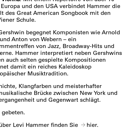
in Europa und den USA verbindet Hammer die
lt des Great American Songbook mit den
iener Schule.
Gershwin begegnet Komponisten wie Arnold
 und Anton von Webern – ein
mmentreffen von Jazz, Broadway-Hits und
erne. Hammer interpretiert neben Gershwins
n auch selten gespielte Kompositionen
net damit ein reiches Kaleidoskop
opäischer Musiktradition.
hichte, Klangfarben und meisterhafter
 musikalische Brücke zwischen New York und
ergangenheit und Gegenwart schlägt.
 gebeten.
 über Levi Hammer finden Sie
hier
.