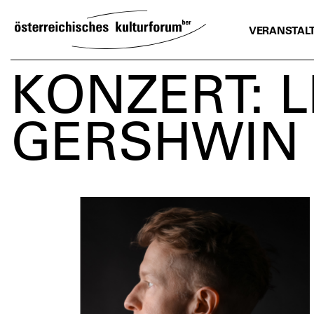
SKIP
TO
VERANSTAL
CONTENT
KONZERT: 
GERSHWIN 