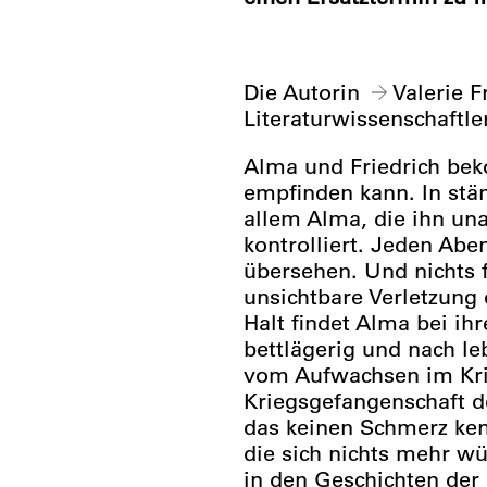
Die Autorin
Valerie F
Literaturwissenschaftle
Alma und Friedrich be
empfinden kann. In stä
allem Alma, die ihn una
kontrolliert. Jeden Abe
übersehen. Und nichts f
unsichtbare Verletzung 
Halt findet Alma bei ih
bettlägerig und nach l
vom Aufwachsen im Krie
Kriegsgefangenschaft 
das keinen Schmerz ken
die sich nichts mehr w
in den Geschichten der 