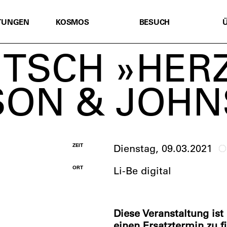
TUNGEN
KOSMOS
BESUCH
RITSCH »HE
SON & JOH
ZEIT
Dienstag, 09.03.2021
ORT
Li-Be digital
Diese Veranstaltung ist
einen Ersatztermin zu f