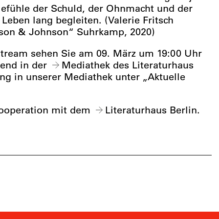
efühle der Schuld, der Ohnmacht und der
r Leben lang begleiten. (Valerie Fritsch
son & Johnson“ Suhrkamp, 2020)
stream sehen Sie am 09. März um 19:00 Uhr
ßend in der
Mediathek
des Literaturhaus
ng in unserer Mediathek unter „Aktuelle
Kooperation mit dem
Literaturhaus Berlin
.