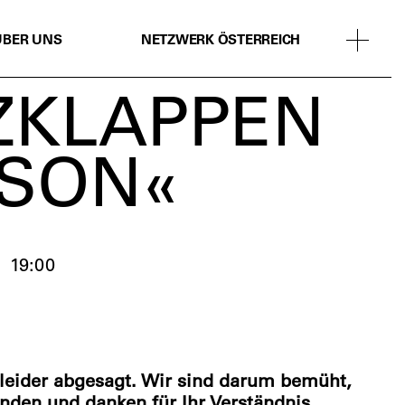
ÜBER UNS
NETZWERK ÖSTERREICH
RZKLAPPEN
NSON«
19:00
 leider abgesagt. Wir sind darum bemüht,
inden und danken für Ihr Verständnis.