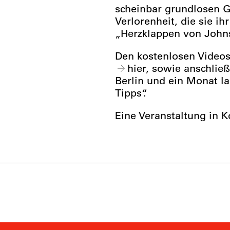
scheinbar grundlosen G
Verlorenheit, die sie ih
„Herzklappen von John
Den kostenlosen Video
hier
, sowie anschlie
Berlin und ein Monat la
Tipps“.
Eine Veranstaltung in 