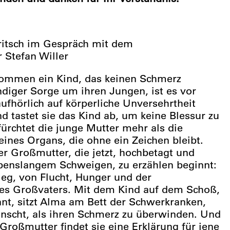
ritsch
im Gespräch mit dem
r Stefan Willer
kommen ein Kind, das keinen Schmerz
ndiger Sorge um ihren Jungen, ist es vor
ufhörlich auf körperliche Unversehrtheit
nd tastet sie das Kind ab, um keine Blessur zu
ürchtet die junge Mutter mehr als die
eines Organs, die ohne ein Zeichen bleibt.
rer Großmutter, die jetzt, hochbetagt und
ebenslangem Schweigen, zu erzählen beginnt:
g, von Flucht, Hunger und der
des Großvaters. Mit dem Kind auf dem Schoß,
nt, sitzt Alma am Bett der Schwerkranken,
ünscht, als ihren Schmerz zu überwinden. Und
Großmutter findet sie eine Erklärung für jene