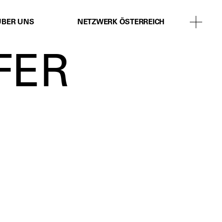
ÜBER UNS
NETZWERK ÖSTERREICH
FER