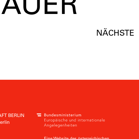
BAUER
NÄCHSTE
FT BERLIN
erlin
Eine Website des österreichischen