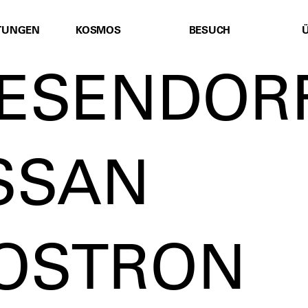
TUNGEN
KOSMOS
BESUCH
PESENDOR
ASSAN
OSTRON