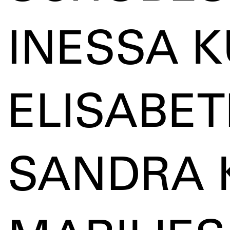
INESSA 
ELISABE
SANDRA 